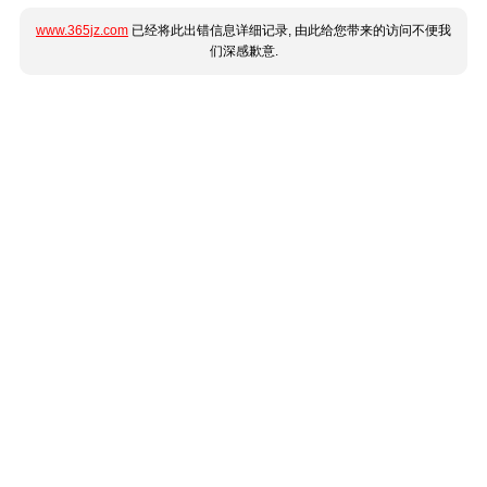
www.365jz.com
已经将此出错信息详细记录, 由此给您带来的访问不便我
们深感歉意.