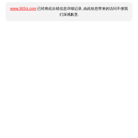
www.365jz.com
已经将此出错信息详细记录, 由此给您带来的访问不便我
们深感歉意.