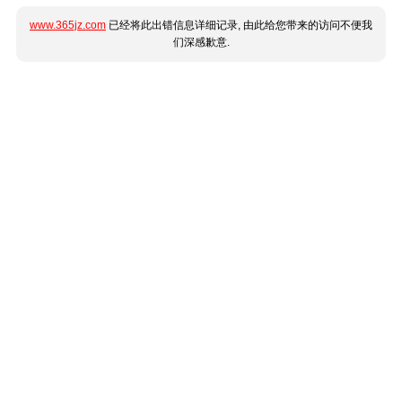
www.365jz.com
已经将此出错信息详细记录, 由此给您带来的访问不便我
们深感歉意.