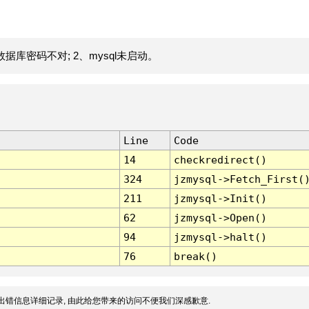
据库密码不对; 2、mysql未启动。
Line
Code
14
checkredirect()
324
jzmysql->Fetch_First(
211
jzmysql->Init()
62
jzmysql->Open()
94
jzmysql->halt()
76
break()
出错信息详细记录, 由此给您带来的访问不便我们深感歉意.