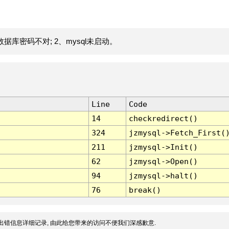
据库密码不对; 2、mysql未启动。
Line
Code
14
checkredirect()
324
jzmysql->Fetch_First(
211
jzmysql->Init()
62
jzmysql->Open()
94
jzmysql->halt()
76
break()
出错信息详细记录, 由此给您带来的访问不便我们深感歉意.