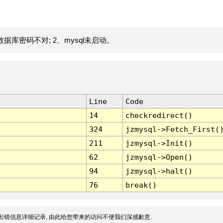
据库密码不对; 2、mysql未启动。
Line
Code
14
checkredirect()
324
jzmysql->Fetch_First(
211
jzmysql->Init()
62
jzmysql->Open()
94
jzmysql->halt()
76
break()
出错信息详细记录, 由此给您带来的访问不便我们深感歉意.