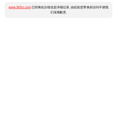
www.365jz.com
已经将此出错信息详细记录, 由此给您带来的访问不便我
们深感歉意.