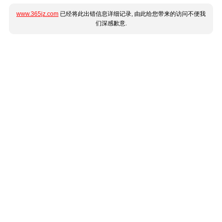
www.365jz.com
已经将此出错信息详细记录, 由此给您带来的访问不便我
们深感歉意.