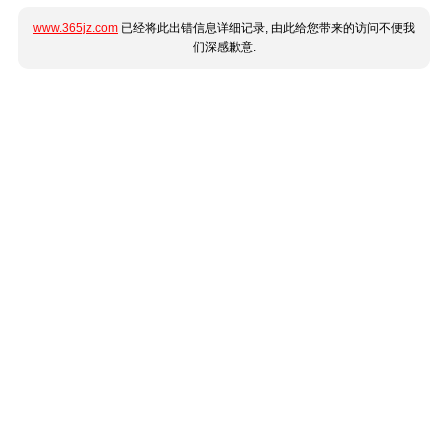
www.365jz.com
已经将此出错信息详细记录, 由此给您带来的访问不便我
们深感歉意.