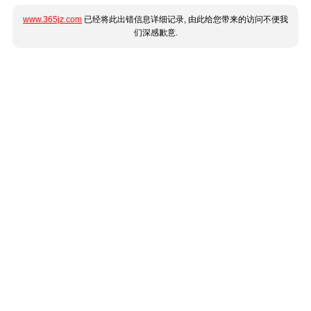
www.365jz.com
已经将此出错信息详细记录, 由此给您带来的访问不便我
们深感歉意.