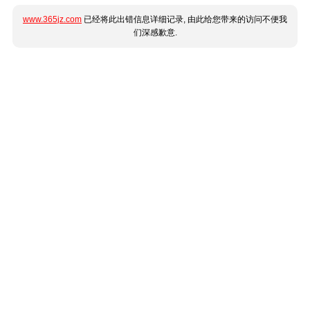
www.365jz.com
已经将此出错信息详细记录, 由此给您带来的访问不便我
们深感歉意.