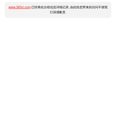
www.365jz.com
已经将此出错信息详细记录, 由此给您带来的访问不便我
们深感歉意.