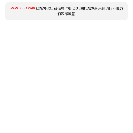
www.365jz.com
已经将此出错信息详细记录, 由此给您带来的访问不便我
们深感歉意.