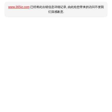
www.365jz.com
已经将此出错信息详细记录, 由此给您带来的访问不便我
们深感歉意.