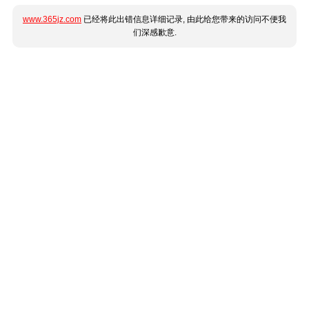
www.365jz.com
已经将此出错信息详细记录, 由此给您带来的访问不便我
们深感歉意.