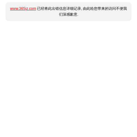
www.365jz.com
已经将此出错信息详细记录, 由此给您带来的访问不便我
们深感歉意.