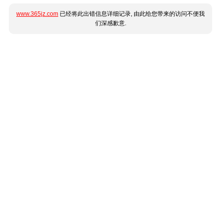
www.365jz.com
已经将此出错信息详细记录, 由此给您带来的访问不便我
们深感歉意.