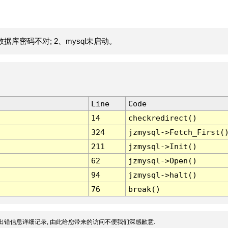
据库密码不对; 2、mysql未启动。
Line
Code
14
checkredirect()
324
jzmysql->Fetch_First(
211
jzmysql->Init()
62
jzmysql->Open()
94
jzmysql->halt()
76
break()
出错信息详细记录, 由此给您带来的访问不便我们深感歉意.