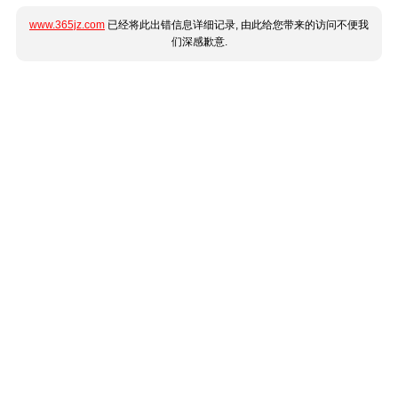
www.365jz.com
已经将此出错信息详细记录, 由此给您带来的访问不便我
们深感歉意.