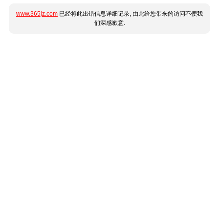
www.365jz.com
已经将此出错信息详细记录, 由此给您带来的访问不便我
们深感歉意.