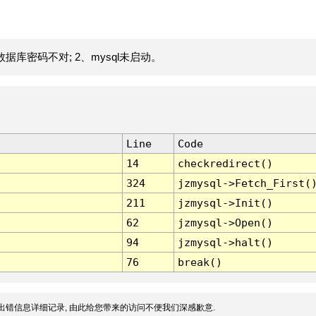
据库密码不对; 2、mysql未启动。
Line
Code
14
checkredirect()
324
jzmysql->Fetch_First(
211
jzmysql->Init()
62
jzmysql->Open()
94
jzmysql->halt()
76
break()
出错信息详细记录, 由此给您带来的访问不便我们深感歉意.