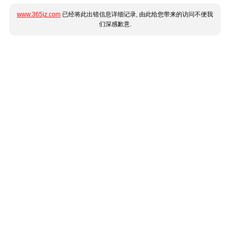
www.365jz.com
已经将此出错信息详细记录, 由此给您带来的访问不便我
们深感歉意.