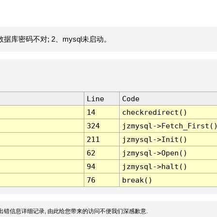
据库密码不对; 2、mysql未启动。
Line
Code
14
checkredirect()
324
jzmysql->Fetch_First(
211
jzmysql->Init()
62
jzmysql->Open()
94
jzmysql->halt()
76
break()
出错信息详细记录, 由此给您带来的访问不便我们深感歉意.